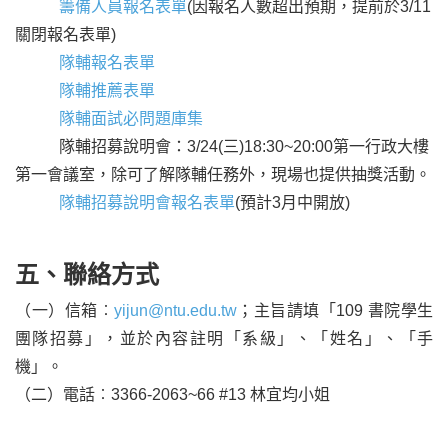
籌備人員報名表單
(因報名人數超出預期，提前於3/11
關閉報名表單)
隊輔報名表單
隊輔推薦表單
隊輔面試必問題庫集
隊輔招募說明會：3/24(三)18:30~20:00第一行政大樓
第一會議室，除可了解隊輔任務外，現場也提供抽獎活動。
隊輔招募說明會報名表單
(預計3月中開放)
五、聯絡方式
（一）信箱︰
yijun@ntu.edu.tw
；主旨請填「109 書院學生
團隊招募」，並於內容註明「系級」、「姓名」、「手
機」。
（二）電話︰3366-2063~66 #13 林宜均小姐